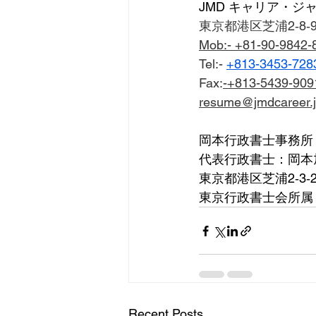
JMD キャリア・ジ
東京都港区芝浦2‐8‐
Mob:- +81-90-9842-
Tel:- 
+813-3453-728
Fax:
-+813-5439-909
resume@jmdcareer.
岡本行政書士事務所
代表行政書士：岡本
東京都港区芝浦2‐3‐26
東京行政書士会所属
Recent Posts