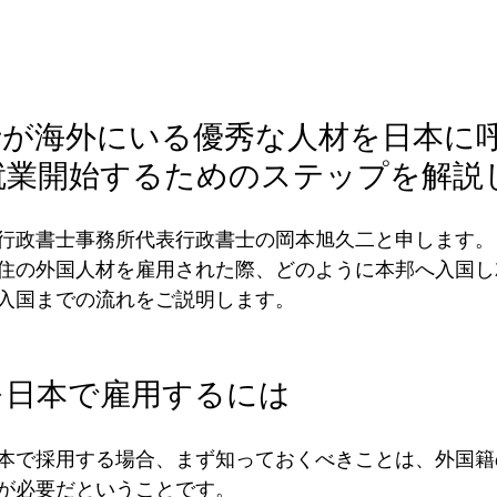
士が海外にいる優秀な人材を日本に
就業開始するためのステップを解説
行政書士事務所代表行政書士の岡本旭久二と申します。
住の外国人材を雇用された際、どのように本邦へ入国し
入国までの流れをご説明します。
材を日本で雇用するには
本で採用する場合、まず知っておくべきことは、外国籍
が必要だということです。