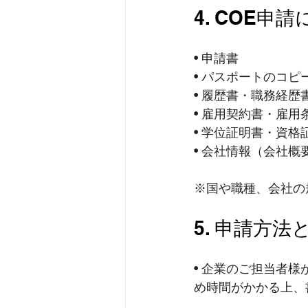
4. COE申
• 申請書
• パスポートのコピ
• 履歴書・職務経歴
• 雇用契約書・雇用
• 学位証明書・資格
• 会社情報（会社
※国や職種、会社の
5. 申請方法
• 企業のご担当者
め時間がかかる上、