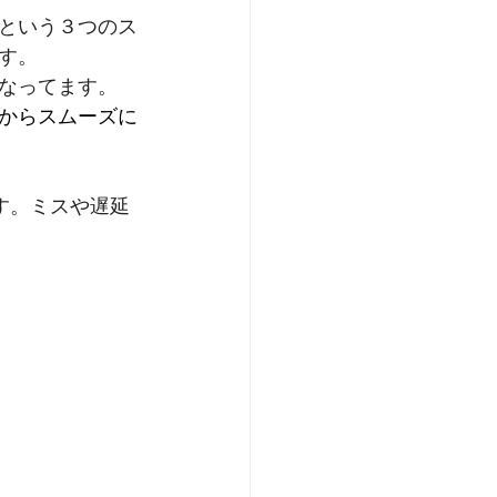
という３つのス
す。
なってます。
からスムーズに
す。ミスや遅延