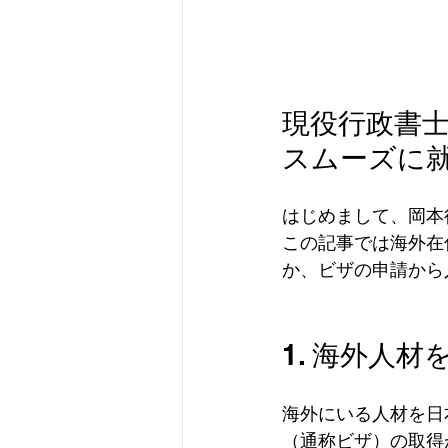
現役行政書
スムーズに
はじめまして、岡本
この記事では海外在
か、ビザの申請から
1. 海外人
海外にいる人材を日
（通称ビザ）の取得