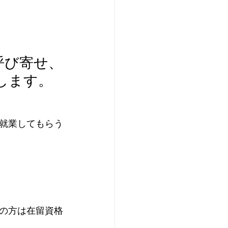
呼び寄せ、
します。
就業してもらう
の方は在留資格