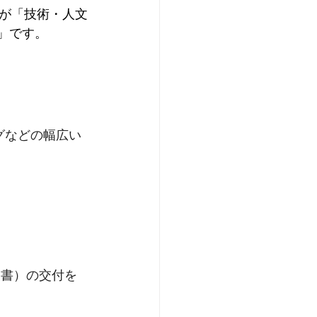
が「技術・人文
es）」です。
グなどの幅広い
明書）の交付を