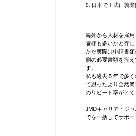
6. 日本で正式に就
海外から人材を雇用
者様も多いかと存じ
ただ実際は申請書類
側の必要書類を揃え
す。
私も過去５年で多く
て思ったより全然簡
のリピート率がとて
JMDキャリア・ジ
でを一括してサポー