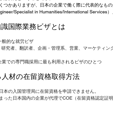
くつかありますが、日本の企業で働く際に代表的なもの
/Specialist in Humanities/International Servic
文知識国際業務ビザとは
の一般的な就労ビザ
ニア、研究者、翻訳者、企画・管理系、営業、マーケティン
内企業での専門職採用に最も利用されるビザのひとつ
いる人材の在留資格取得方法
日本の入国管理局に在留資格を申請できません。
まった日本国内の企業が代理でCOE（在留資格認定証