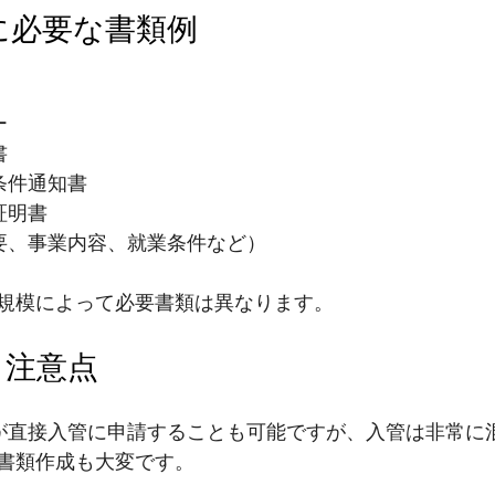
請に必要な書類例
ー
書
条件通知書
証明書
概要、事業内容、就業条件など）
規模によって必要書類は異なります。
と注意点
様が直接入管に申請することも可能ですが、入管は非常に
書類作成も大変です。