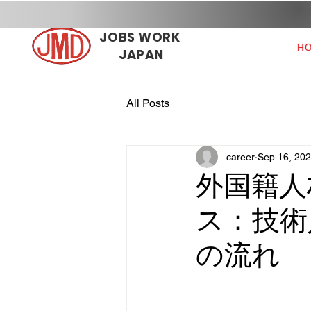
JOBS WORK
H
JAPAN
All Posts
career
Sep 16, 20
外国籍人
ス：技術
の流れ